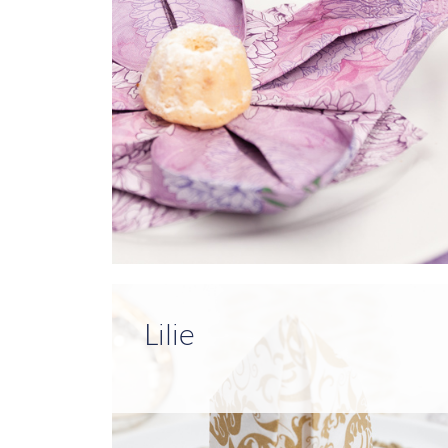
Lilie