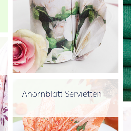
Ahornblatt Servietten