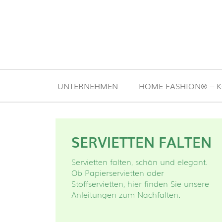
Zum Inhalt springen
UNTERNEHMEN
HOME FASHION® – K
SERVIETTEN FALTEN
Servietten falten, schön und elegant.
Ob Papierservietten oder
Stoffservietten, hier finden Sie unsere
Anleitungen zum Nachfalten.