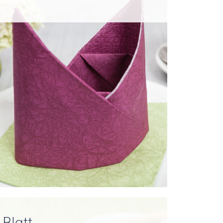
Blatt