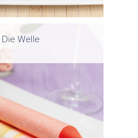
Die Welle