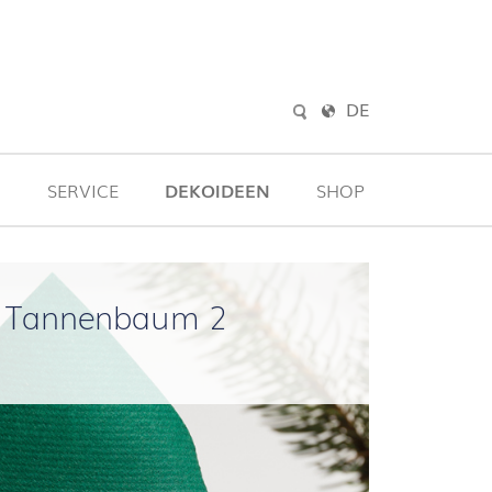
DE
G
SERVICE
DEKOIDEEN
SHOP
Tannenbaum 2