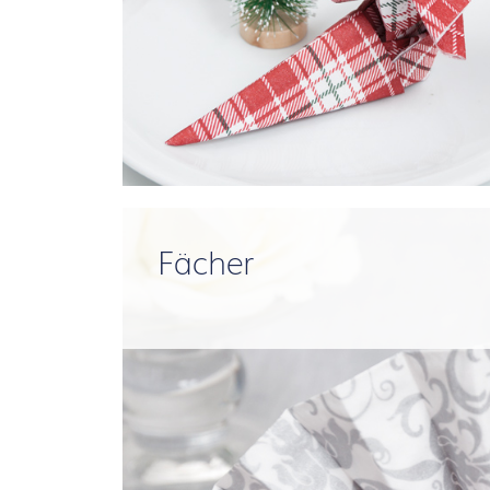
Fächer