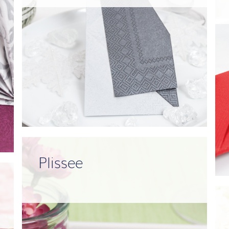
Plissee