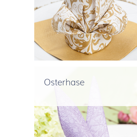
Osterhase