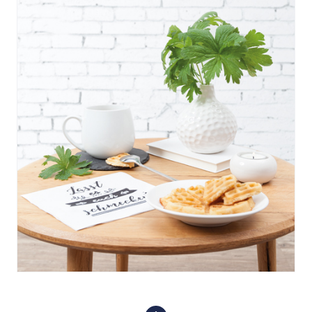
© Carl Dietrich GmbH Papeterie Blau
© Carl Dietrich GmbH Papeterie Schmecken Lassen