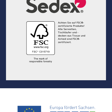
Achten Sie auf FSC®-
zertifizierte Produkte!
Alle Servietten,
Tischläufer und -
decken aus Tissue und
Airlaid sind FSC®-
zertifiziert.