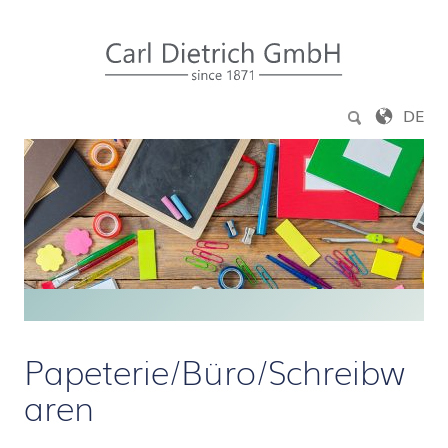
Zum Inhalt springen
DE
Papeterie/Büro/Schreibw
aren