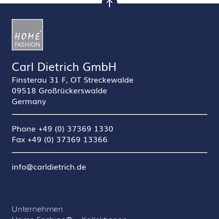
nach oben
Carl Dietrich GmbH
Finsterau 31 F, OT Streckewalde
09518 Großrückerswalde
Germany
Phone +49 (0) 37369 1330
Fax +49 (0) 37369 13366
info@carldietrich.de
Unternehmen
Home Fashion® – Kollektionen