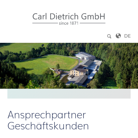
Zum Inhalt springen
DE
Ansprechpartner
Geschäftskunden