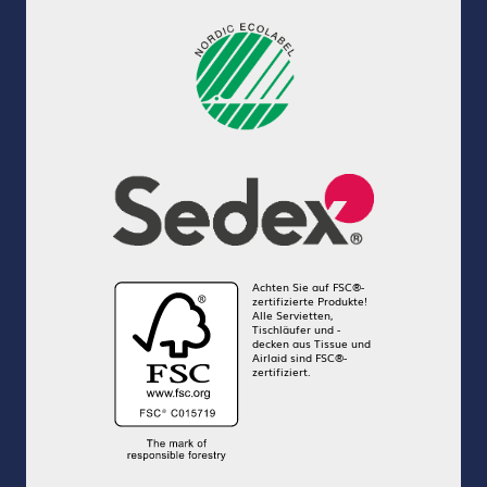
Achten Sie auf FSC®-
zertifizierte Produkte!
Alle Servietten,
Tischläufer und -
decken aus Tissue und
Airlaid sind FSC®-
zertifiziert.