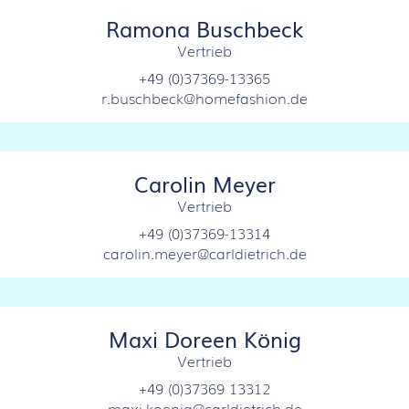
Ramona Buschbeck
Vertrieb
+49 (0)37369-13365
r.buschbeck@homefashion.de
Carolin Meyer
Vertrieb
+49 (0)37369-13314
carolin.meyer@carldietrich.de
Maxi Doreen König
Vertrieb
+49 (0)37369 13312
maxi.koenig@carldietrich.de