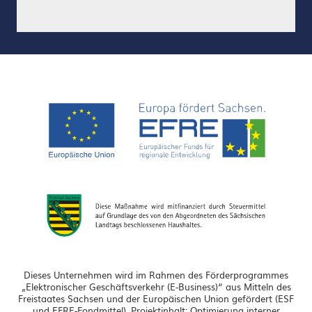
Dieses Unternehmen wird im Rahmen des Förderprogrammes
„Elektronischer Geschäftsverkehr (E-Business)“ aus Mitteln des
Freistaates Sachsen und der Europäischen Union gefördert (ESF
und EFRE-Fondmittel). Projektinhalt: Optimierung interner