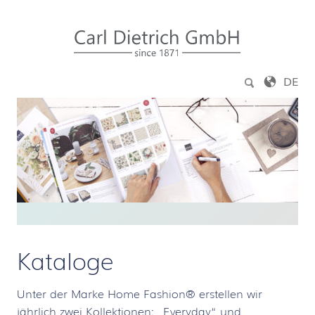
Zum Inhalt springen
DE
Kataloge
Unter der Marke Home Fashion® erstellen wir
jährlich zwei Kollektionen: „Everyday“ und