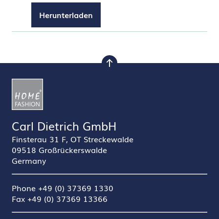
Herunterladen
nach oben
Carl Dietrich GmbH
Finsterau 31 F, OT Streckewalde
09518 Großrückerswalde
Germany
Phone +49 (0) 37369 1330
Fax +49 (0) 37369 13366