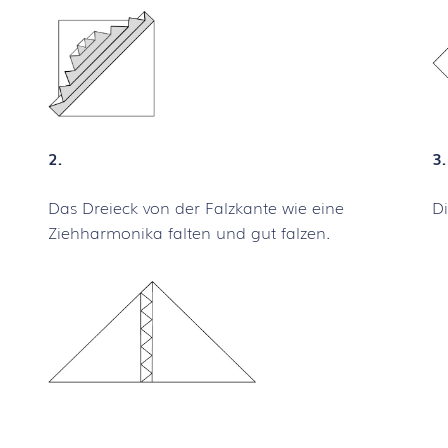
2.
3.
Das Dreieck von der Falzkante wie eine
Di
Ziehharmonika falten und gut falzen.