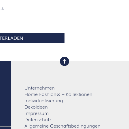
ck
TERLADEN
nach oben
Unternehmen
Home Fashion® – Kollektionen
Individualisierung
Dekoideen
Impressum
Datenschutz
Allgemeine Geschäftsbedingungen