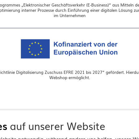
grammes „Elektronischer Geschäftsverkehr (E-Business)“ aus Mitteln de
Optimierung interner Prozesse durch Einführung einer digitalen Lösung 
im Unternehmen
chtlinie Digitalisierung Zuschuss EFRE 2021 bis 2027“ gefördert. Hierd
Webshop ermöglicht.
es
auf unserer Website
r Website notwendig, während andere uns helfen, unsere W