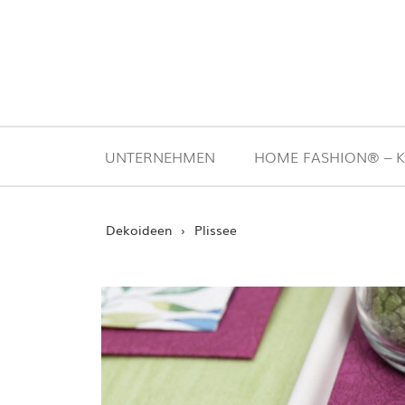
Zum Inhalt springen
UNTERNEHMEN
HOME FASHION® – K
STARTSEITE
›
Dekoideen
›
Plissee