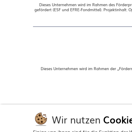
Dieses Unternehmen wird im Rahmen des Förderpro
gefördert (ESF und EFRE-Fondmittel). Projektinhalt: 
Dieses Unternehmen wird im Rahmen der „Förderri
Wir nutzen
Cooki
Einige von ihnen sind für die Funktion de