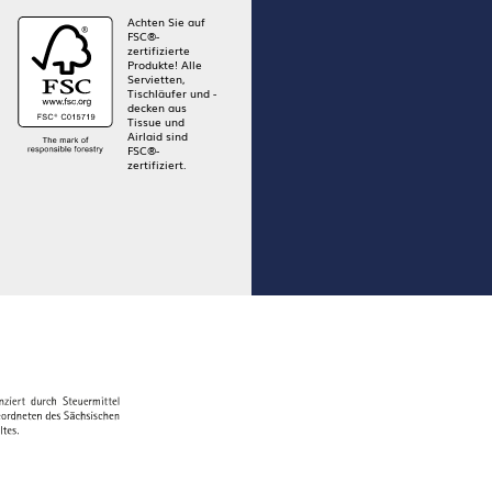
Achten Sie auf
FSC®-
zertifizierte
Produkte! Alle
Servietten,
Tischläufer und -
decken aus
Tissue und
Airlaid sind
FSC®-
zertifiziert.