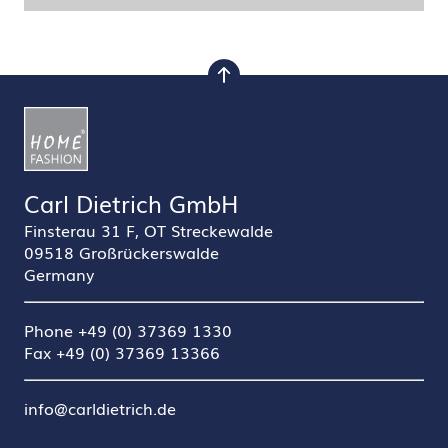
nach oben
Carl Dietrich GmbH
Finsterau 31 F, OT Streckewalde
09518 Großrückerswalde
Germany
Phone +49 (0) 37369 1330
Fax +49 (0) 37369 13366
info@carldietrich.de