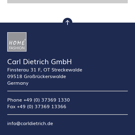
nach oben
Carl Dietrich GmbH
Finsterau 31 F, OT Streckewalde
09518 Großrückerswalde
Germany
Phone +49 (0) 37369 1330
Fax +49 (0) 37369 13366
info@carldietrich.de