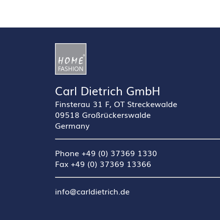
Carl Dietrich GmbH
Finsterau 31 F, OT Streckewalde
09518 Großrückerswalde
Germany
Phone +49 (0) 37369 1330
Fax +49 (0) 37369 13366
info@carldietrich.de