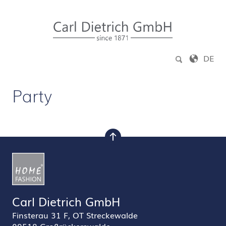
Zum Inhalt springen
DE
Party
nach oben
Carl Dietrich GmbH
Finsterau 31 F, OT Streckewalde