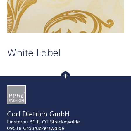
White Label
nach oben
Carl Dietrich GmbH
Finsterau 31 F, OT Streckewalde
09518 Großrückerswalde