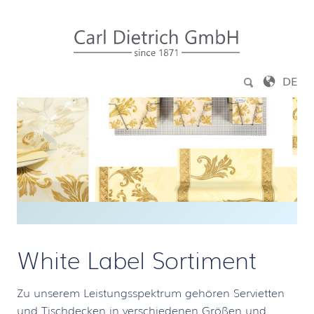
Zum Inhalt springen
DE
White Label Sortiment
Zu unserem Leistungsspektrum gehören Servietten
und Tischdecken in verschiedenen Größen und