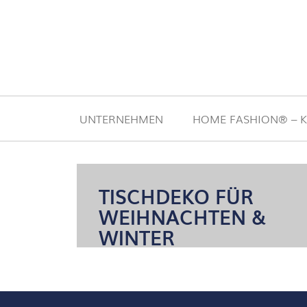
Zum Inhalt springen
UNTERNEHMEN
HOME FASHION® – K
TISCHDEKO FÜR
WEIHNACHTEN &
WINTER