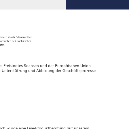
s Freistaates Sachsen und der Europäischen Union
zur Unterstützung und Abbildung der Geschäftsprozesse
urch wurde eine Live-Produktberatung auf unserem