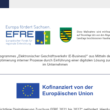
grammes „Elektronischer Geschäftsverkehr (E-Business)“ aus Mitteln de
Optimierung interner Prozesse durch Einführung einer digitalen Lösung 
im Unternehmen
chtlinie Digitalisierung Zuschuss EFRE 2021 bis 2027“ gefördert. Hierd