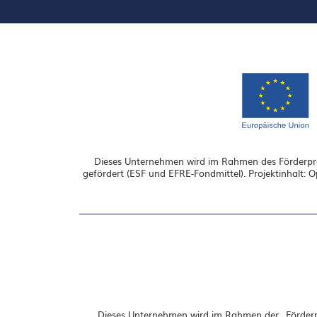
Dieses Unternehmen wird im Rahmen des Förderpro
gefördert (ESF und EFRE-Fondmittel). Projektinhalt: 
Dieses Unternehmen wird im Rahmen der „Förderri