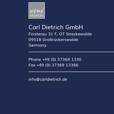
Carl Dietrich GmbH
Finsterau 31 F, OT Streckewalde
09518 Großrückerswalde
Germany
Phone +49 (0) 37369 1330
Fax +49 (0) 37369 13366
info@carldietrich.de