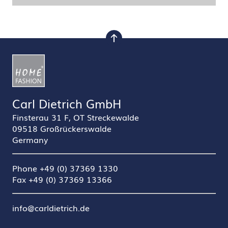
nach oben
Carl Dietrich GmbH
Finsterau 31 F, OT Streckewalde
09518 Großrückerswalde
Germany
Phone +49 (0) 37369 1330
Fax +49 (0) 37369 13366
info@carldietrich.de