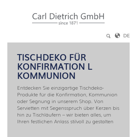
Zum Inhalt springen
DE
TISCHDEKO FÜR
KONFIRMATION L
KOMMUNION
Entdecken Sie einzigartige Tischdeko-
Produkte für die Konfirmation, Kommunion
oder Segnung in unserem Shop. Von
Servietten mit Segensspruch über Kerzen bis
hin zu Tischläufern – wir bieten alles, um
Ihren festlichen Anlass stilvoll zu gestalten