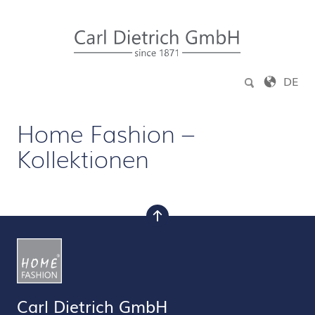
Zum Inhalt springen
DE
Home Fashion –
Kollektionen
nach oben
Carl Dietrich GmbH