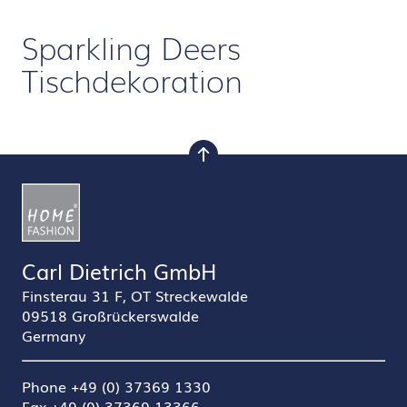
Sparkling Deers
Tischdekoration
nach oben
Carl Dietrich GmbH
Finsterau 31 F, OT Streckewalde
09518 Großrückerswalde
Germany
Phone +49 (0) 37369 1330
Fax +49 (0) 37369 13366