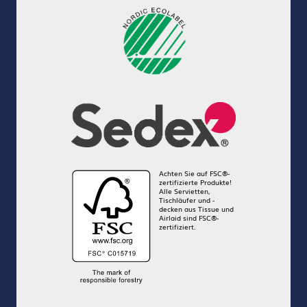
Achten Sie auf FSC®-
zertifizierte Produkte!
Alle Servietten,
Tischläufer und -
decken aus Tissue und
Airlaid sind FSC®-
zertifiziert.