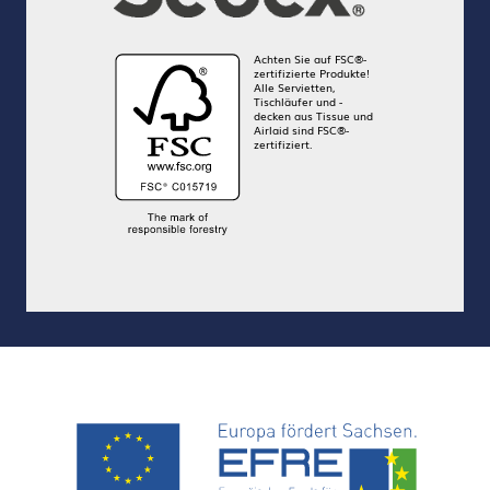
Achten Sie auf FSC®-
zertifizierte Produkte!
Alle Servietten,
Tischläufer und -
decken aus Tissue und
Airlaid sind FSC®-
zertifiziert.