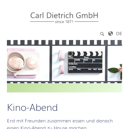
Zum Inhalt springen
DE
Kino-Abend
Erst mit Freunden zusammen essen und danach
einen Kino-Abend zu Hause machen.