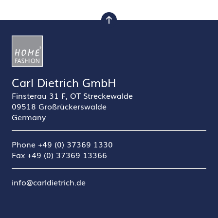
nach oben
Carl Dietrich GmbH
Finsterau 31 F, OT Streckewalde
09518 Großrückerswalde
Germany
Phone +49 (0) 37369 1330
Fax +49 (0) 37369 13366
info@carldietrich.de