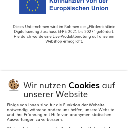
Dieses Unternehmen wird im Rahmen der „Förderrichtlinie
Digitalisierung Zuschuss EFRE 2021 bis 2027“ gefördert.
Hierdurch wurde eine Live-Produktberatung auf unserem
Webshop ermöglicht.
Wir nutzen
Cookies
auf
unserer Website
Einige von ihnen sind für die Funktion der Website
notwendig, während andere uns helfen, unsere Website
und Ihre Erfahrung mit Hilfe von anonymen statischen
Auswertungen zu verbessern.
Weitere Informationen erhalten Sie unter:
Datenschutz