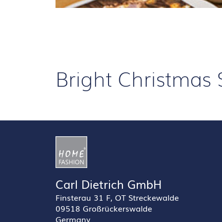
Bright Christmas 
Carl Dietrich GmbH
Finsterau 31 F, OT Streckewalde
09518 Großrückerswalde
Germany