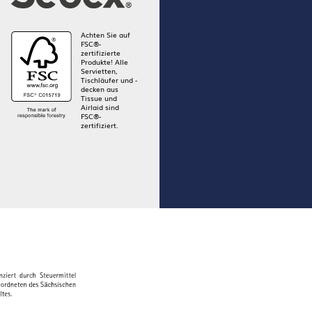
Achten Sie auf
FSC®-
zertifizierte
Produkte! Alle
Servietten,
Tischläufer und -
decken aus
Tissue und
Airlaid sind
FSC®-
zertifiziert.