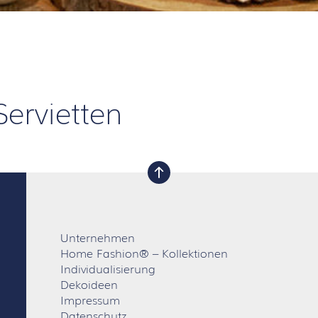
Servietten
nach oben
Unternehmen
Home Fashion® – Kollektionen
Individualisierung
Dekoideen
Impressum
Datenschutz