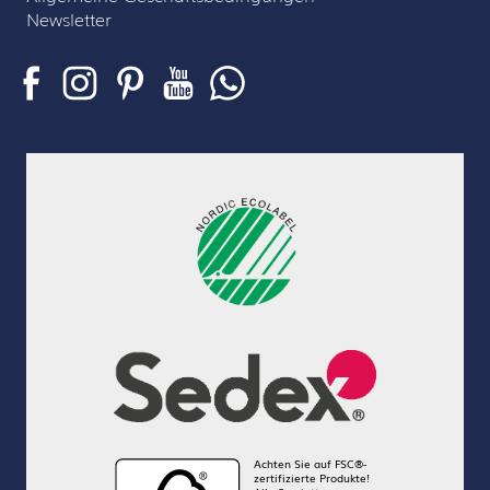
Newsletter
Achten Sie auf FSC®-
zertifizierte Produkte!