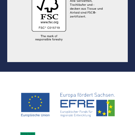
Alle Servietten,
Tischläufer und -
decken aus Tissue und
Airlaid sind FSC®-
zertifiziert.