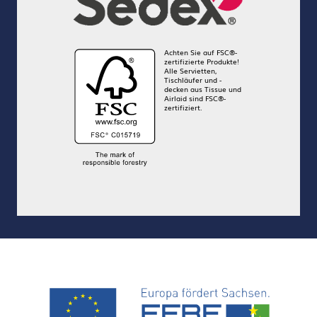
Achten Sie auf FSC®-
zertifizierte Produkte!
Alle Servietten,
Tischläufer und -
decken aus Tissue und
Airlaid sind FSC®-
zertifiziert.