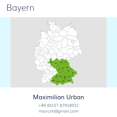
Bayern
Maximilian Urban
+49 (0)157 87418932
maxurb@gmail.com