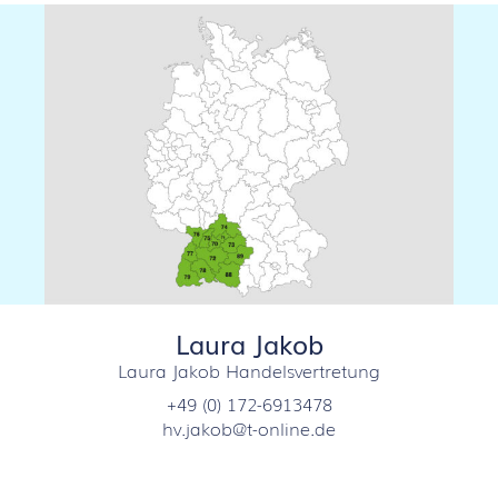
Laura Jakob
Laura Jakob Handelsvertretung
+49 (0) 172-6913478
hv.jakob@t-online.de