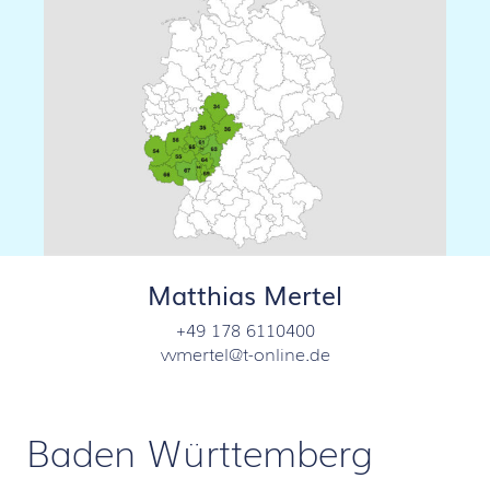
Matthias Mertel
+49 178 6110400
vvmertel@t-online.de
Baden Württemberg