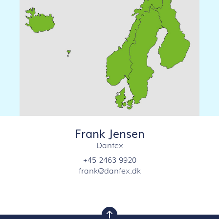
Frank Jensen
Danfex
+45 2463 9920
frank@danfex.dk
nach oben